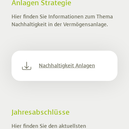
Anlagen Strategie
Vorsorge Info 2020 Nr. 1
Hier finden Sie Informationen zum Thema
Nachhaltigkeit in der Vermögensanlage.
Vorsorge Info 2019 Nr. 1
Vorsorge Info 2018 Nr. 1
Vorsorge Info 2017 Nr. 1
Nachhaltigkeit Anlagen
Vorsorge Info 2016 Nr. 2
Vorsorge Info 2016 Nr. 1
Jahresabschlüsse
Vorsorge Info 2015 Nr. 2
Hier finden Sie den aktuellsten