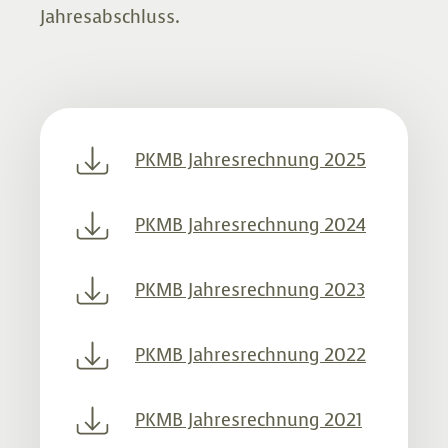
Jahresabschluss.
Vorsorge Info 2015 Nr. 1
Vorsorge Info 2014 Nr. 2
PKMB Jahresrechnung 2025
Vorsorge Info 2014 Nr. 1
PKMB Jahresrechnung 2024
Vorsorge Info 2013 Nr. 1
PKMB Jahresrechnung 2023
Vorsorge Info 2012 Nr. 1
PKMB Jahresrechnung 2022
Vorsorge Info 2011 Nr. 2
PKMB Jahresrechnung 2021
Vorsorge Info 2011 Nr. 1