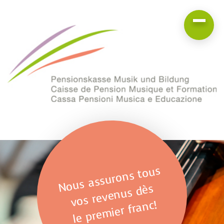
Nous assurons tous
vos revenus dès
le premier franc!