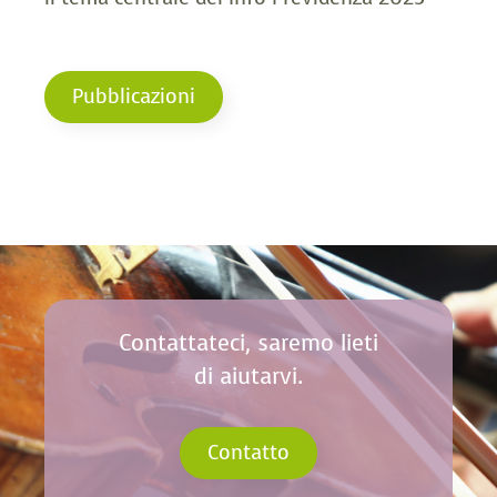
Pubblicazioni
Contattateci, saremo lieti
di aiutarvi.
Contatto