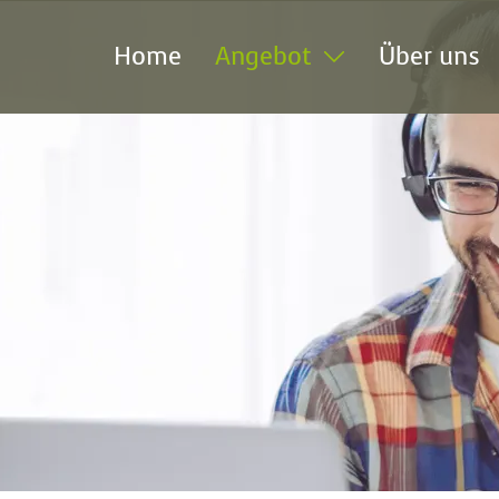
Home
Angebot
Über uns