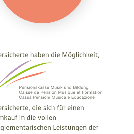
ersicherte haben die Möglichkeit,
ich steuerbegünstigt in die vollen
eglementarischen Leistungen
inzukaufen. Dadurch verbessern
ich die Leistungen im Alter.
ersicherte, die sich für einen
inkauf in die vollen
eglementarischen Leistungen der