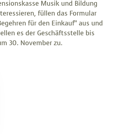
ensionskasse Musik und Bildung
nteressieren, füllen das Formular
Begehren für den Einkauf“ aus und
tellen es der Geschäftsstelle bis
um 30. November zu.