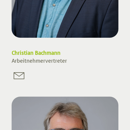
Christian Bachmann
Arbeitnehmervertreter