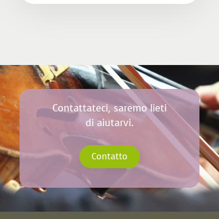
Contattateci, saremo lieti
di aiutarvi.
Contatto