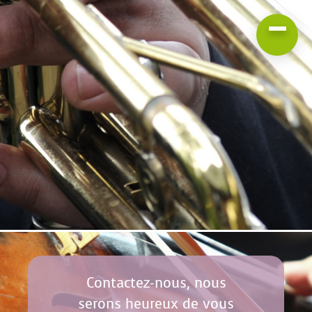
Contactez-nous, nous
serons heureux de vous